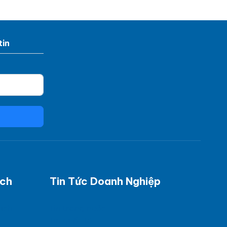
tin
ách
Tin Tức Doanh Nghiệp
dịch
Tin trong nước
Tin quốc tế