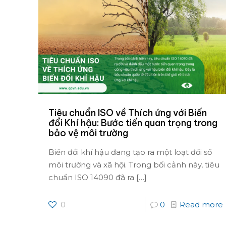
Tiêu chuẩn ISO về Thích ứng với Biến
đổi Khí hậu: Bước tiến quan trọng trong
bảo vệ môi trường
Biến đổi khí hậu đang tạo ra một loạt đối số
môi trường và xã hội. Trong bối cảnh này, tiêu
chuẩn ISO 14090 đã ra
[…]
0
0
Read more