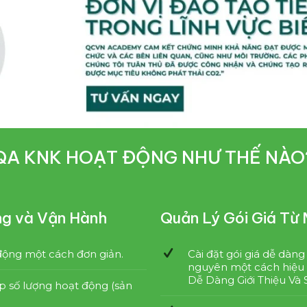
QA KNK HOẠT ĐỘNG NHƯ THẾ NÀO
ng và Vận Hành
Quản Lý Gói Giá Từ
động một cách đơn giản.
Cài đặt gói giá dễ dàng
nguyên một cách hiệu 
Dễ Dàng Giới Thiệu Và
p số lượng hoạt động (sản