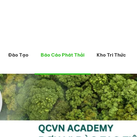
Đào Tạo
Báo Cáo Phát Thải
Kho Tri Thức