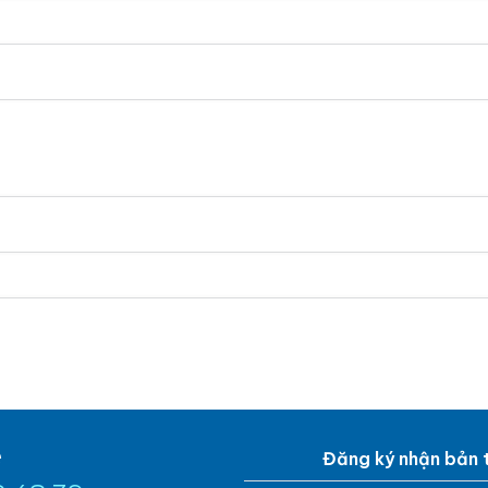
e
Đăng ký nhận bản t