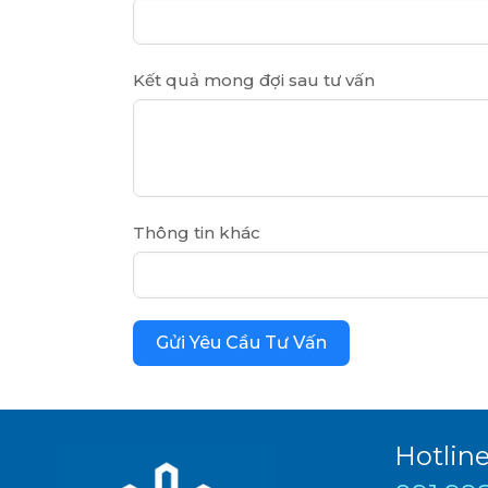
Kết quả mong đợi sau tư vấn
Thông tin khác
Gửi Yêu Cầu Tư Vấn
Hotlin