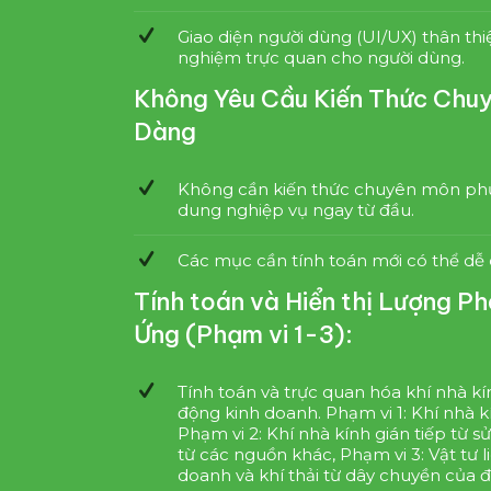
Giao diện người dùng (UI/UX) thân thiệ
nghiệm trực quan cho người dùng.
Không Yêu Cầu Kiến Thức Chuy
Dàng
Không cần kiến thức chuyên môn phức 
dung nghiệp vụ ngay từ đầu.
Các mục cần tính toán mới có thể dễ
Tính toán và Hiển thị Lượng P
Ứng (Phạm vi 1-3):
Tính toán và trực quan hóa khí nhà kín
động kinh doanh. Phạm vi 1: Khí nhà kí
Phạm vi 2: Khí nhà kính gián tiếp từ s
từ các nguồn khác, Phạm vi 3: Vật tư 
doanh và khí thải từ dây chuyền của đố