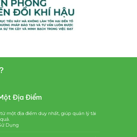
?
 Một Địa Điểm
 từ một địa điểm duy nhất, giúp quản lý tài
quả.
 Sử Dụng