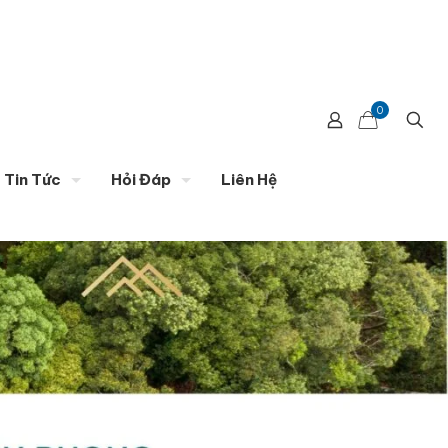
0
Tin Tức
Hỏi Đáp
Liên Hệ