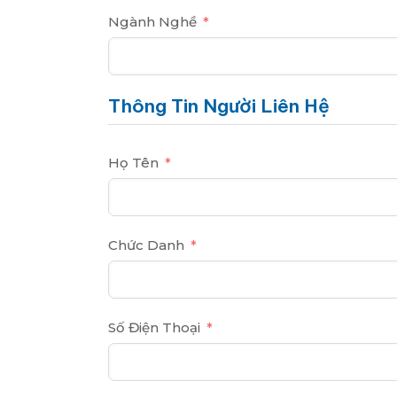
Ngành Nghề
Thông Tin Người Liên Hệ
Họ Tên
Chức Danh
Số Điện Thoại