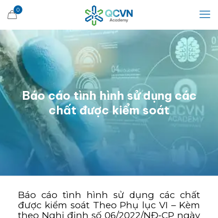
0
Báo cáo tình hình sử dụng các
chất được kiểm soát
Báo cáo tình hình sử dụng các chất
được kiểm soát
Theo Phụ lục VI – Kèm
theo Nghị định số 06/2022/NĐ-CP ngày