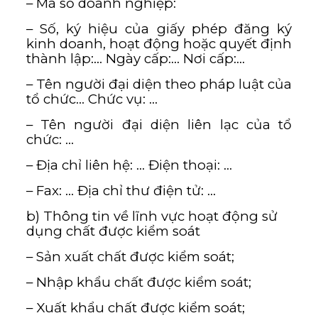
– Mã số doanh nghiệp:
– Số, ký hiệu của giấy phép đăng ký
kinh doanh, hoạt động hoặc quyết định
thành lập:… Ngày cấp:… Nơi cấp:…
– Tên người đại diện theo pháp luật của
tổ chức… Chức vụ: …
– Tên người đại diện liên lạc của tổ
chức: …
– Địa chỉ liên hệ: … Điện thoại: …
– Fax: … Địa chỉ thư điện tử: …
b) Thông tin về lĩnh vực hoạt động sử
dụng chất được kiểm soát
– Sản xuất chất được kiểm soát;
– Nhập khẩu chất được kiểm soát;
– Xuất khẩu chất được kiểm soát;