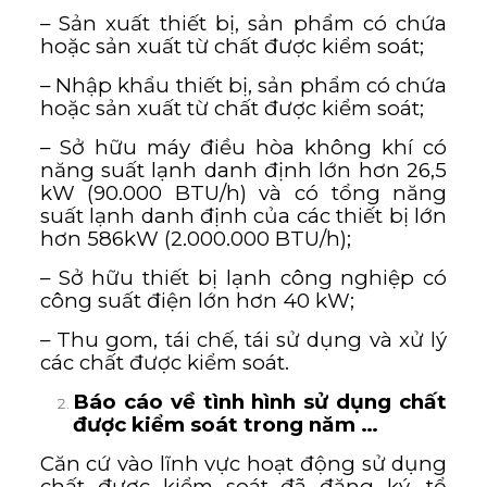
– Sản xuất thiết bị, sản phẩm có chứa
hoặc sản xuất từ chất được kiểm soát;
– Nhập khẩu thiết bị, sản phẩm có chứa
hoặc sản xuất từ chất được kiểm soát;
– Sở hữu máy điều hòa không khí có
năng suất lạnh danh định lớn hơn 26,5
kW (90.000 BTU/h) và có tổng năng
suất lạnh danh định của các thiết bị lớn
hơn 586kW (2.000.000 BTU/h);
– Sở hữu thiết bị lạnh công nghiệp có
công suất điện lớn hơn 40 kW;
– Thu gom, tái chế, tái sử dụng và xử lý
các chất được kiểm soát.
Báo cáo về tình hình sử dụng chất
được kiểm soát trong năm …
Căn cứ vào lĩnh vực hoạt động sử dụng
chất được kiểm soát đã đăng ký, tổ