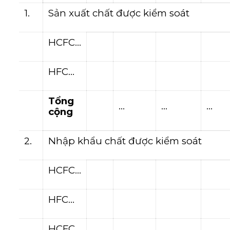
1.
Sản xuất chất được kiểm soát
HCFC…
HFC…
Tổng
…
…
…
cộng
2.
Nhập khẩu chất được kiểm soát
HCFC…
HFC…
HCFC…