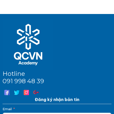
Hotline
091 998 48 39
Đăng ký nhận bản tin
Email