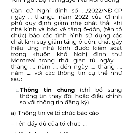
Căn cứ Nghị định số …/2022/NĐ-CP
ngày … tháng… năm 2022 của Chính
phủ quy định giảm nhẹ phát thải khí
nhà kính và bảo vệ tầng ô-dôn, (tên tổ
chức) báo cáo tình hình sử dụng các
chất làm suy giảm tầng ô-dôn, chất gây
hiệu ứng nhà kính được kiểm soát
trong khuôn khổ Nghị định thư
Montreal trong thời gian từ ngày ….
tháng …. năm …. đến ngày …. tháng ….
năm …. với các thông tin cụ thể như
sau:
Thông tin chung
(chỉ bổ sung
thông tin thay đổi hoặc điều chỉnh
so với thông tin đăng ký)
a) Thông tin về tổ chức báo cáo
– Tên đầy đủ của tổ chức: …