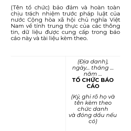
(Tên tổ chức) bảo đảm và hoàn toàn
chịu trách nhiệm trước pháp luật của
nước Cộng hòa xã hội chủ nghĩa Việt
Nam về tính trung thực của các thông
tin, dữ liệu được cung cấp trong báo
cáo này và tài liệu kèm theo.
(Địa danh),
ngày… tháng …
năm …
TỔ CHỨC BÁO
CÁO
(Ký, ghi rõ họ và
tên kèm theo
chức danh
và đóng dấu nếu
có)