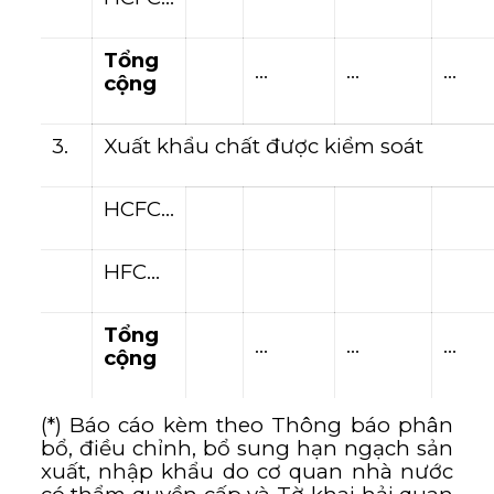
Tổng
…
…
…
cộng
3.
Xuất khẩu chất được kiểm soát
HCFC…
HFC…
Tổng
…
…
…
cộng
(*) Báo cáo kèm theo Thông báo phân
bổ, điều chỉnh, bổ sung hạn ngạch sản
xuất, nhập khẩu do cơ quan nhà nước