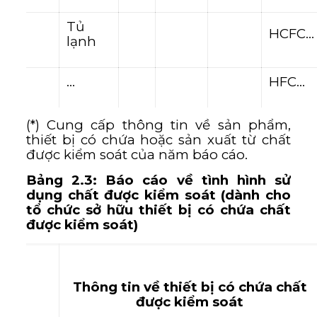
Tủ
HCFC…
lạnh
…
HFC…
(*) Cung cấp thông tin về sản phẩm,
thiết bị có chứa hoặc sản xuất từ chất
được kiểm soát của năm báo cáo.
Bảng 2.3: Báo cáo về tình hình sử
dụng chất được kiểm soát (dành cho
tổ chức sở hữu thiết bị có chứa chất
được kiểm soát)
Thông tin về thiết bị có chứa chất
được kiểm soát