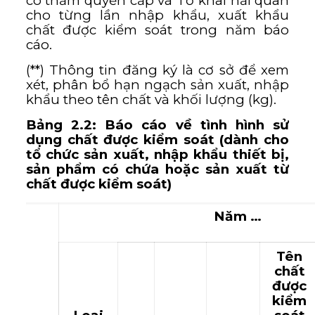
có thẩm quyền cấp và Tờ khai hải quan
cho từng lần nhập khẩu, xuất khẩu
chất được kiểm soát trong năm báo
cáo.
(**) Thông tin đăng ký là cơ sở để xem
xét, phân bổ hạn ngạch sản xuất, nhập
khẩu theo tên chất và khối lượng (kg).
Bảng 2.2: Báo cáo về tình hình sử
dụng chất được kiểm soát (dành cho
tổ chức sản xuất, nhập khẩu thiết bị,
sản phẩm có chứa hoặc sản xuất từ
chất được kiểm soát)
Năm …
Tên
chất
được
kiểm