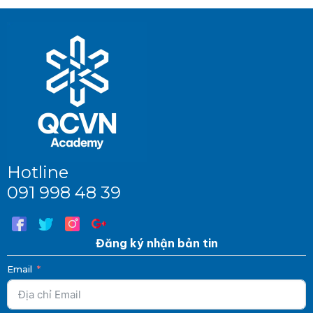
Hotline
091 998 48 39
Đăng ký nhận bản tin
Email