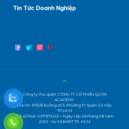
Tin Tức Doanh Nghiệp
Tin trong nước
Tin quốc tế
Tin chuyên ngành
Công ty chủ quản: CÔNG TY CỔ PHẦN QCVN
ACADEMY
Địa chỉ: 67/2/8 Đường số 5, Phường 17, Quận Gò Vấp,
TP.HCM
Mã số thuế: 0317872433 – Ngày cấp 06 tháng 08 năm
2023 – tại Sở KHĐT TP. HCM