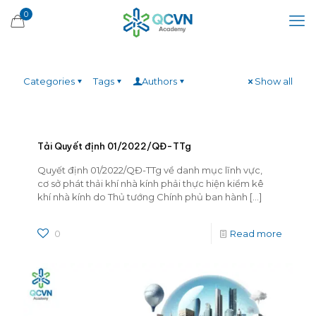
0
Categories
Tags
Authors
Show all
Tải Quyết định 01/2022/QĐ-TTg
Quyết định 01/2022/QĐ-TTg về danh mục lĩnh vực,
cơ sở phát thải khí nhà kính phải thực hiện kiểm kê
khí nhà kính do Thủ tướng Chính phủ ban hành
[…]
0
Read more