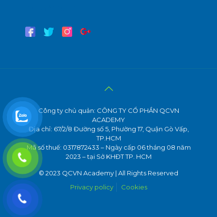
Tin chuyên ngành
Công ty chủ quản: CÔNG TY CỔ PHẦN QCVN
ACADEMY
Địa chỉ: 67/2/8 Đường số 5, Phường 17, Quận Gò Vấp,
TP.HCM
Mã số thuế: 0317872433 – Ngày cấp 06 tháng 08 năm
2023 – tại Sở KHĐT TP. HCM
© 2023 QCVN Academy | All Rights Reserved
Privacy policy
Cookies