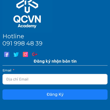
Hotline
091 998 48 39
Đăng ký nhận bản tin
Email
Đăng Ký