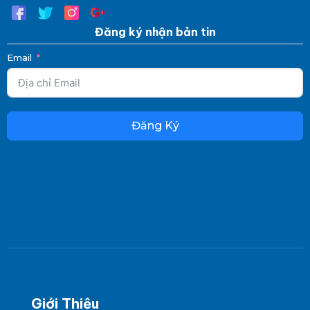
Đăng ký nhận bản tin
Email
Đăng Ký
Giới Thiệu