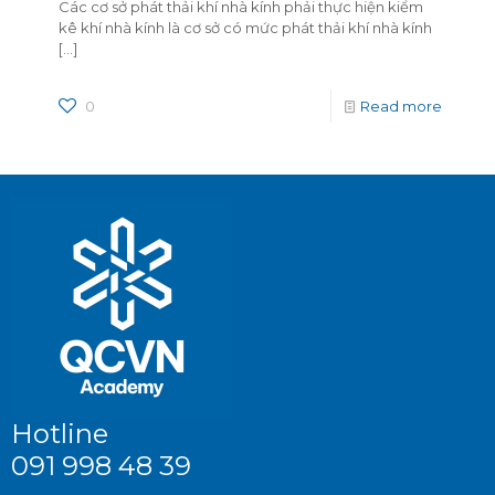
Các cơ sở phát thải khí nhà kính phải thực hiện kiểm
kê khí nhà kính là cơ sở có mức phát thải khí nhà kính
[…]
0
Read more
Hotline
091 998 48 39