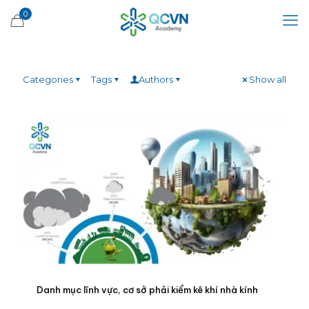
0
Categories
Tags
Authors
Show all
Danh mục lĩnh vực, cơ sở phải kiểm kê khí nhà kính