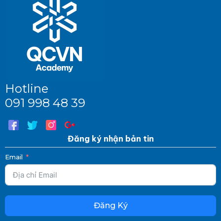
Hotline
091 998 48 39
Đăng ký nhận bản tin
Email
Đăng Ký