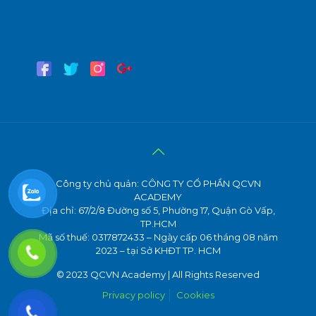
Tin trong nước
Tin quốc tế
Tin chuyên ngành
Công ty chủ quản: CÔNG TY CỔ PHẦN QCVN
ACADEMY
Địa chỉ: 67/2/8 Đường số 5, Phường 17, Quận Gò Vấp,
TP.HCM
Mã số thuế: 0317872433 – Ngày cấp 06 tháng 08 năm
2023 – tại Sở KHĐT TP. HCM
© 2023 QCVN Academy | All Rights Reserved
Privacy policy
Cookies