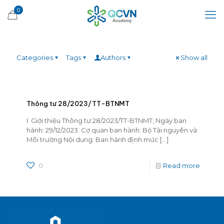
0
Categories
Tags
Authors
Show all
Thông tư 28/2023/TT-BTNMT
I. Giới thiệu Thông tư 28/2023/TT-BTNMT, Ngày ban
hành: 29/12/2023. Cơ quan ban hành: Bộ Tài nguyên và
Môi trường Nội dung: Ban hành định mức
[…]
0
Read more