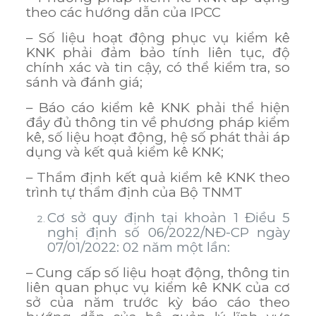
theo các hướng dẫn của IPCC
– Số liệu hoạt động phục vụ kiểm kê
KNK phải đảm bảo tính liên tục, độ
chính xác và tin cậy, có thể kiểm tra, so
sánh và đánh giá;
– Báo cáo kiểm kê KNK phải thể hiện
đầy đủ thông tin về phương pháp kiểm
kê, số liệu hoạt động, hệ số phát thải áp
dụng và kết quả kiểm kê KNK;
– Thẩm định kết quả kiểm kê KNK theo
trình tự thẩm định của Bộ TNMT
Cơ sở quy định tại khoản 1 Điều 5
nghị định số 06/2022/NĐ-CP ngày
07/01/2022: 02 năm một lần:
– Cung cấp số liệu hoạt động, thông tin
liên quan phục vụ kiểm kê KNK của cơ
sở của năm trước kỳ báo cáo theo