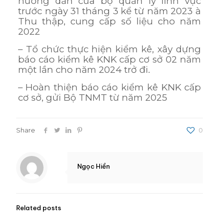
hướng dẫn của bộ quản lý lĩnh vực
trước ngày 31 tháng 3 kể từ năm 2023 à
Thu thập, cung cấp số liệu cho năm
2022
– Tổ chức thực hiện kiểm kê, xây dựng
báo cáo kiểm kê KNK cấp cơ sở 02 năm
một lần cho năm 2024 trở đi.
– Hoàn thiện báo cáo kiểm kê KNK cấp
cơ sở, gửi Bộ TNMT từ năm 2025
Share
0
Ngọc Hiền
Related posts