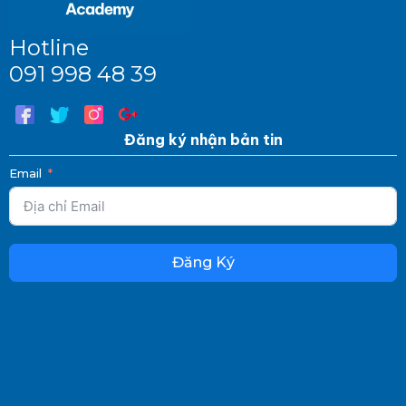
Hotline
091 998 48 39
Đăng ký nhận bản tin
Email
Đăng Ký