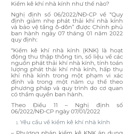
Kiểm kê khí nhà kính như thế nào?
Nghị định số 06/2022/NĐ-CP về “Quy
định giảm nhẹ phát thải khí nhà kính
và bảo vệ tầng ô-dôn” được Chính phủ
ban hành ngày 07 tháng 01 năm 2022
quy định:
“Kiểm kê khí nhà kính (KNK) là hoạt
động thu thập thông tin, số liệu về các
nguồn phát thải khí nhà kính, tính toán
lượng phát thải khí nhà kính, hấp thụ
khí nhà kính trong một phạm vi xác
định và trong một năm cụ thể theo
phương pháp và quy trình do cơ quan
có thẩm quyền ban hành.
Theo Điều 11 – Nghị định số
06/2022/NĐ-CP ngày 07/01/2022
Yêu cầu về kiểm kê khí nhà kính
– Phương pháp kiểm kê KNK áp dụng