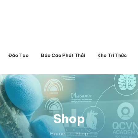
Đào Tạo
Báo Cáo Phát Thải
Kho Tri Thức
Shop
Home
Shop