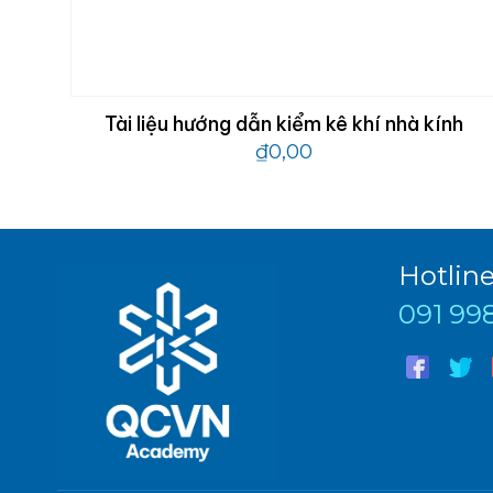
Tài liệu hướng dẫn kiểm kê khí nhà kính
₫
0,00
Hotlin
091 99