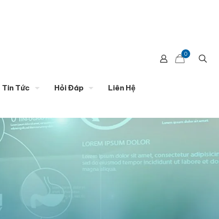
0
Tin Tức
Hỏi Đáp
Liên Hệ