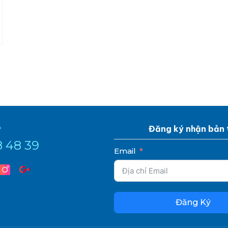
e
Đăng ký nhận bản 
8 48 39
Email
Đăng Ký